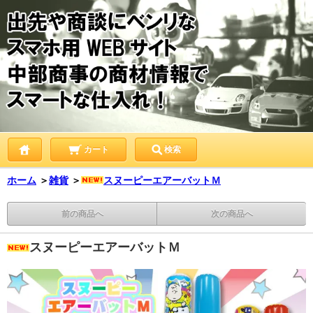
カート
検索
ホーム
＞
雑貨
＞
スヌーピーエアーバットＭ
前の商品へ
次の商品へ
スヌーピーエアーバットＭ