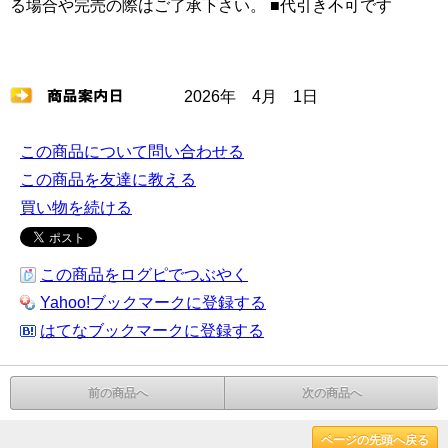
る場合や完売の際はご了承下さい。 ■代引き不可です
2026年 4月 1日
この商品について問い合わせる
この商品を友達に教える
買い物を続ける
この商品をログピでつぶやく
Yahoo!ブックマークに登録する
はてなブックマークに登録する
前の商品へ
次の商品へ
ページの先頭へ戻る