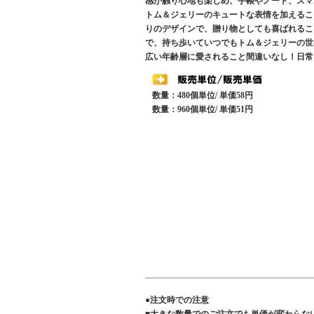
感が触り心地も楽しめ、手帳やノート、スマ
トム＆ジェリーのキュートな表情を加えるこ
りのデザインで、贈り物としても喜ばれるこ
で、持ち歩いていつでもトム＆ジェリーの世
広い年齢層に愛されること間違いなし！日常
数量：480個単位/ 単価58円
数量：960個単位/ 単価51円
●注文時での注意