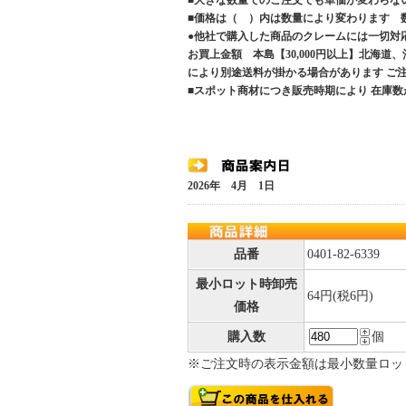
■大きな数量でのご注文でも単価が変わらな
■価格は（ ）内は数量により変わります 
●他社で購入した商品のクレームには一切対
お買上金額 本島【30,000円以上】北海道
により別途送料が掛かる場合があります 
■スポット商材につき販売時期により 在庫数
2026年 4月 1日
品番
0401-82-6339
最小ロット時卸売
64円(税6円)
価格
購入数
個
※ご注文時の表示金額は最小数量ロッ