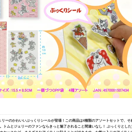
ジェリーのかわいいぷっくりシールが登場！この商品は4種類のアソートセットで、そ
。トムとジェリーのファンならきっと魅了されること間違いなし！ ぷっくりとした