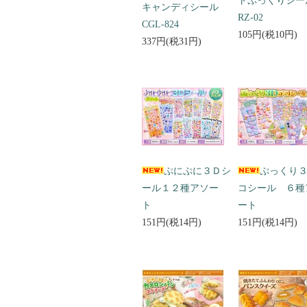
トぷっくりシ
キャンディシール
RZ-02
CGL-824
105円(税10円)
337円(税31円)
ぷにぷに３Ｄシ
ぷっくり
ール１２種アソー
コシール ６種
ト
ート
151円(税14円)
151円(税14円)