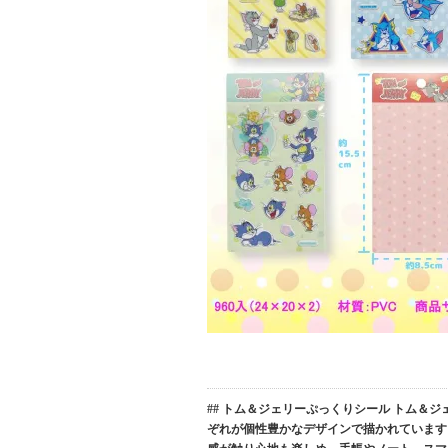
## トム＆ジェリーぷっくりシール トム＆
ぞれが個性豊かなデザインで描かれています