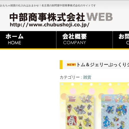
おもちゃ雑貨の仕入れはおまかせ！名古屋の卸問屋中部商事株式会社のサイトです
トム＆ジェリーぷっくり
カテゴリー :
雑貨