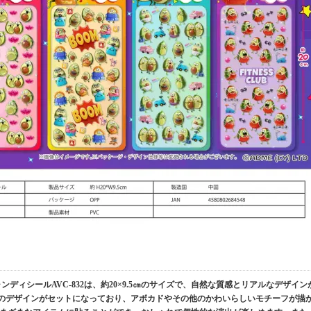
ディシールAVC-832は、約20×9.5㎝のサイズで、自然な質感とリアルなデザイン
種のデザインがセットになっており、アボカドやその他のかわいらしいモチーフが描