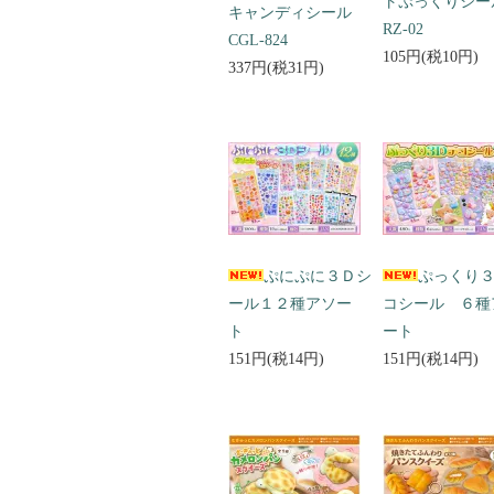
トぷっくりシ
キャンディシール
RZ-02
CGL-824
105円(税10円)
337円(税31円)
ぷにぷに３Ｄシ
ぷっくり
ール１２種アソー
コシール ６種
ト
ート
151円(税14円)
151円(税14円)