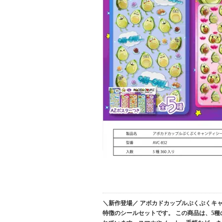
＼新作登場／ アボカドカップルぷくぷくキャン
特徴のシールセットです。 この商品は、5