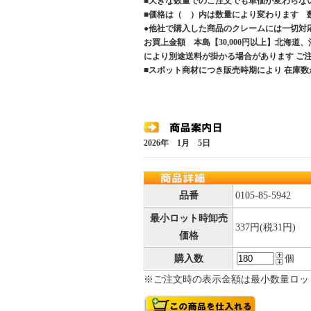
■大きな数量でのご注文でも単価が変わらな
■価格は（ ）内は数量により変わります 
●他社で購入した商品のクレームには一切対
お買上金額 本島【30,000円以上】北海道
により別途送料が掛かる場合があります 
■スポット商材につき販売時期により 在庫数
2026年 1月 5日
品番
0105-85-5942
最小ロット時卸売
337円(税31円)
価格
購入数
個
※ご注文時の表示金額は最小数量ロッ