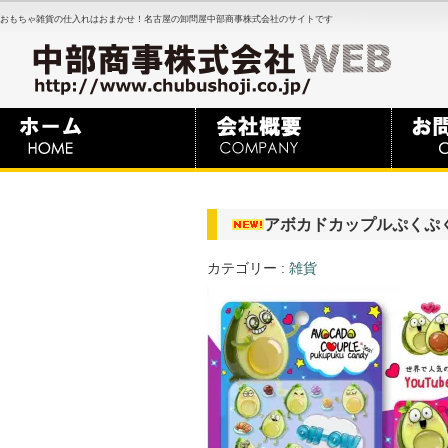
おもちゃ雑貨の仕入れはおまかせ！名古屋の卸問屋中部商事株式会社のサイトです
アボカドカップルぷくぷく
カテゴリー :
雑貨