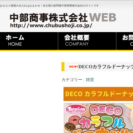
おもちゃ雑貨の仕入れはおまかせ！名古屋の卸問屋中部商事株式会社のサイトです
DECOカラフルドーナッ
カテゴリー :
雑貨