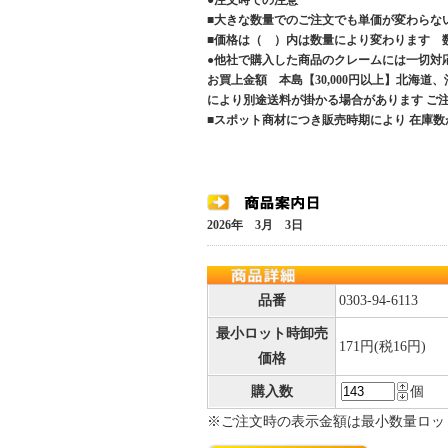
●注文時での注意
■大きな数量でのご注文でも単価が変わらな
■価格は（ ）内は数量により変わります 
●他社で購入した商品のクレームには一切対
お買上金額 本島【30,000円以上】北海道
により別途送料が掛かる場合があります 
■スポット商材につき販売時期により 在庫数
2026年 3月 3日
品番
0303-94-6113
最小ロット時卸売
171円(税16円)
価格
購入数
個
※ご注文時の表示金額は最小数量ロッ