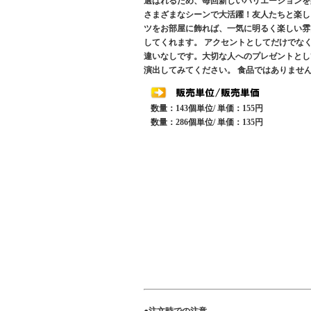
選ばれるため、毎回新しいバリエーションを
さまざまなシーンで大活躍！友人たちと楽し
ツをお部屋に飾れば、一気に明るく楽しい雰
してくれます。 アクセントとしてだけでな
違いなしです。大切な人へのプレゼントとし
演出してみてください。 食品ではありませ
数量：143個単位/ 単価：155円
数量：286個単位/ 単価：135円