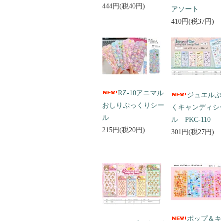
444円(税40円)
アソート
410円(税37円)
RZ-10アニマル
ジュエル
おしりぷっくりシー
くキャンディシ
ル
ル PKC-110
215円(税20円)
301円(税27円)
ポップ＆