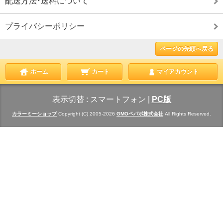
配送方法･送料について
プライバシーポリシー
ページの先頭へ戻る
ホーム
カート
マイアカウント
表示切替 :
スマートフォン
|
PC版
カラーミーショップ
Copyright (C) 2005-2026
GMOペパボ株式会社
All Rights Reserved.