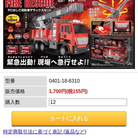
型番
0401-18-6310
販売価格
1,700円(税155円)
購入数
特定商取引法に基づく表記 (返品など)