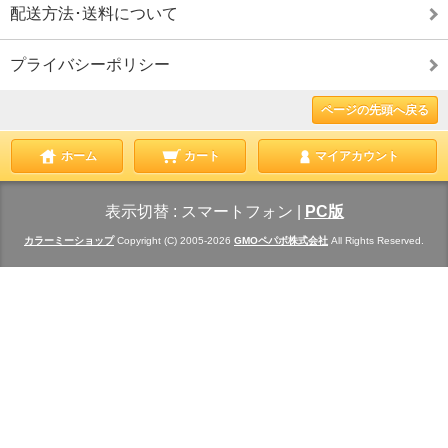
配送方法･送料について
プライバシーポリシー
ページの先頭へ戻る
ホーム
カート
マイアカウント
表示切替 :
スマートフォン
|
PC版
カラーミーショップ
Copyright (C) 2005-2026
GMOペパボ株式会社
All Rights Reserved.