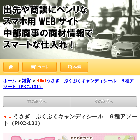
カート
検索
ホーム
＞
雑貨
＞
うさぎ ぷくぷくキャンディシール ６種ア
ソート（PKC-131）
前の商品へ
次の商品へ
うさぎ ぷくぷくキャンディシール ６種アソー
ト（PKC-131）