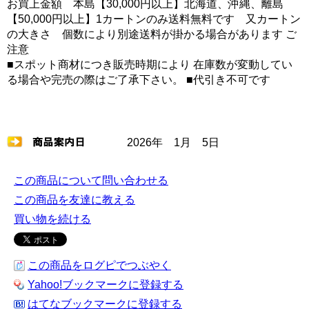
お買上金額 本島【30,000円以上】北海道、沖縄、離島
【50,000円以上】1カートンのみ送料無料です 又カートン
の大きさ 個数により別途送料が掛かる場合があります ご
注意
■スポット商材につき販売時期により 在庫数が変動してい
る場合や完売の際はご了承下さい。 ■代引き不可です
2026年 1月 5日
この商品について問い合わせる
この商品を友達に教える
買い物を続ける
この商品をログピでつぶやく
Yahoo!ブックマークに登録する
はてなブックマークに登録する