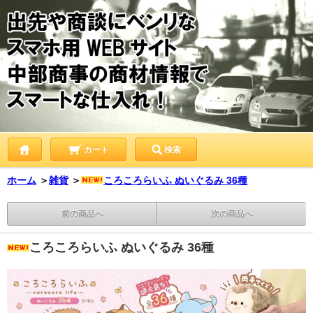
カート
検索
ホーム
＞
雑貨
＞
ころころらいふ ぬいぐるみ 36種
前の商品へ
次の商品へ
ころころらいふ ぬいぐるみ 36種