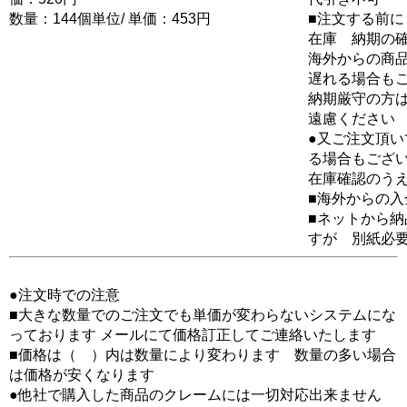
数量：144個単位/ 単価：453円
■注文する前に
在庫 納期の
海外からの商品
遅れる場合も
納期厳守の方
遠慮ください
●又ご注文頂
る場合もござ
在庫確認のう
■海外からの
■ネットから
すが 別紙必
●注文時での注意
■大きな数量でのご注文でも単価が変わらないシステムにな
っております メールにて価格訂正してご連絡いたします
■価格は（ ）内は数量により変わります 数量の多い場合
は価格が安くなります
●他社で購入した商品のクレームには一切対応出来ません