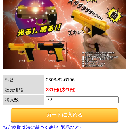
型番
0303-82-6196
販売価格
231円(税21円)
購入数
特定商取引法に基づく表記 (返品など)