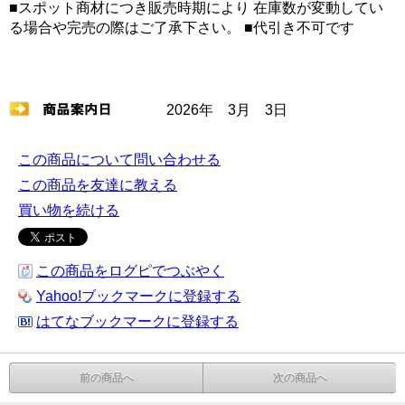
■スポット商材につき販売時期により 在庫数が変動してい
る場合や完売の際はご了承下さい。 ■代引き不可です
2026年 3月 3日
この商品について問い合わせる
この商品を友達に教える
買い物を続ける
この商品をログピでつぶやく
Yahoo!ブックマークに登録する
はてなブックマークに登録する
前の商品へ
次の商品へ