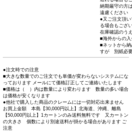
納期厳守の方
遠慮ください
●又ご注文頂
る場合もござ
在庫確認のう
■海外からの
■ネットから
すが 別紙必
●注文時での注意
■大きな数量でのご注文でも単価が変わらないシステムにな
っております メールにて価格訂正してご連絡いたします
■価格は（ ）内は数量により変わります 数量の多い場合
は価格が安くなります
●他社で購入した商品のクレームには一切対応出来ません
お買上金額 本島【30,000円以上】北海道、沖縄、離島
【50,000円以上】1カートンのみ送料無料です 又カートン
の大きさ 個数により別途送料が掛かる場合があります ご
注意