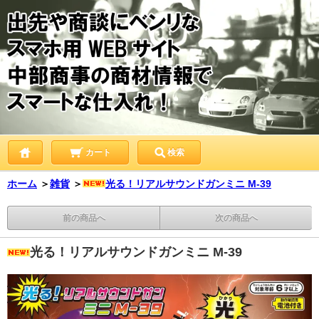
カート
検索
ホーム
＞
雑貨
＞
光る！リアルサウンドガンミニ M-39
前の商品へ
次の商品へ
光る！リアルサウンドガンミニ M-39