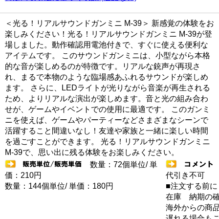
＜光る！リアルサウンドガンミニ M-39＞ 新感覚の体験をお
楽しみください！光る！リアルサウンドガンミニ M-39が登
場しました。動作確認用電池付きで、すぐに使える便利な
アイテムです。 このサウンドガンミニは、小型ながら本格
的な音が楽しめるのが特徴です。リアルな銃声が再現さ
れ、まるで本物のような臨場感あふれるサウンドが楽しめ
ます。 さらに、LEDライトが光りながら音楽が再生される
ため、よりリアルな演出が楽しめます。音と光の組み合わ
せが、ゲームやイベントでの使用に最適です。 このガンミ
ニを使えば、ゲームやパーティーなどさまざまなシーンで
活躍すること間違いなし！友達や家族と一緒に楽しい時間
を過ごすことができます。 光る！リアルサウンドガンミニ
M-39で、思い出に残る体験をお楽しみください。
数量：72個単位/ 単
価：210円
代引き不可
数量：144個単位/ 単価：180円
■注文する前に
在庫 納期の
海外からの商品
遅れる場合も