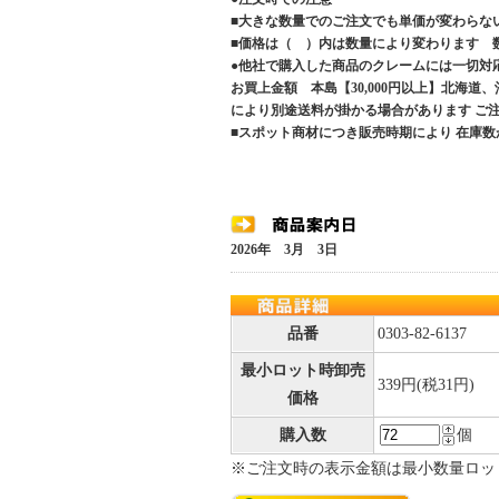
■大きな数量でのご注文でも単価が変わらな
■価格は（ ）内は数量により変わります 
●他社で購入した商品のクレームには一切対
お買上金額 本島【30,000円以上】北海道
により別途送料が掛かる場合があります 
■スポット商材につき販売時期により 在庫数
2026年 3月 3日
品番
0303-82-6137
最小ロット時卸売
339円(税31円)
価格
購入数
個
※ご注文時の表示金額は最小数量ロッ