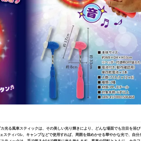
カピカ光る風車スティックは、その美しい光り輝きにより、どんな場面でも注目を浴び
ェスティバル、キャンプなどで使用すれば、周囲を煌めかせる華やかな光で、自分