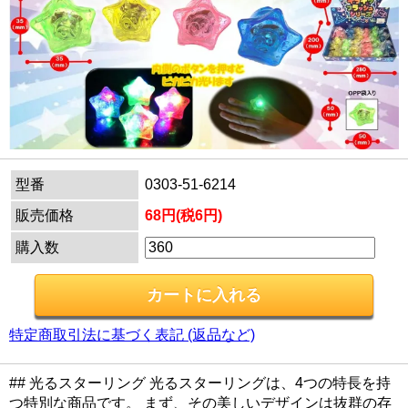
型番
0303-51-6214
販売価格
68円(税6円)
購入数
特定商取引法に基づく表記 (返品など)
## 光るスターリング 光るスターリングは、4つの特長を持
つ特別な商品です。 まず、その美しいデザインは抜群の存