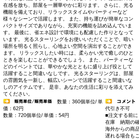
在感を放ち、部屋を一層華やかに彩ります。 さらに、光る
機能を備えており、リラックスタイムやパーティーなど
様々なシーンで活躍します。 また、持ち運びが簡単なコン
パクトサイズでありながら、充実の機能を詰め込んでいま
す。 最後に、省エネ設計で環境にも配慮した作りとなって
います。 光るスターリングをお使いいただくことで、暗い
場所を明るく照らし、心地よい空間を演出することができ
ます。 リラックスしたい時には、柔らかい光で癒しのひと
ときを楽しむことができるでしょう。 また、パーティーな
どのイベントでは、華やかな光とともに盛り上げ役として
活躍すること間違いなしです。 光るスターリングは、部屋
の雰囲気を一新し、幅広いシーンで活躍すること間違いな
しのアイテムです。 是非、あなたの生活に彩りを添えてみ
てください。
数量：360個単位/ 単
価：62円
代引き不可
数量：720個単位/ 単価：54円
■注文する前に
在庫 納期の
海外からの商品
遅れる場合も