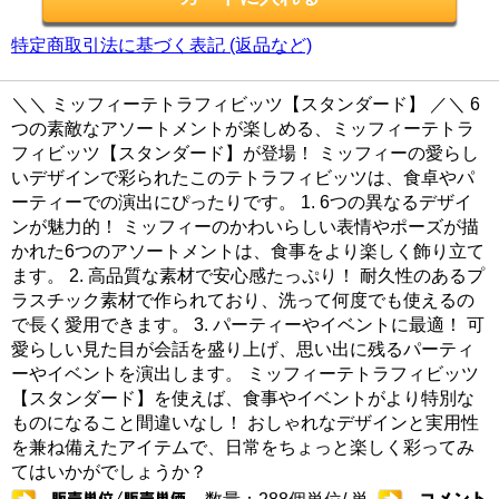
特定商取引法に基づく表記 (返品など)
＼＼ ミッフィーテトラフィビッツ【スタンダード】 ／＼ 6
つの素敵なアソートメントが楽しめる、ミッフィーテトラ
フィビッツ【スタンダード】が登場！ ミッフィーの愛らし
いデザインで彩られたこのテトラフィビッツは、食卓やパ
ーティーでの演出にぴったりです。 1. 6つの異なるデザイ
ンが魅力的！ ミッフィーのかわいらしい表情やポーズが描
かれた6つのアソートメントは、食事をより楽しく飾り立て
ます。 2. 高品質な素材で安心感たっぷり！ 耐久性のあるプ
ラスチック素材で作られており、洗って何度でも使えるの
で長く愛用できます。 3. パーティーやイベントに最適！ 可
愛らしい見た目が会話を盛り上げ、思い出に残るパーティ
ーやイベントを演出します。 ミッフィーテトラフィビッツ
【スタンダード】を使えば、食事やイベントがより特別な
ものになること間違いなし！ おしゃれなデザインと実用性
を兼ね備えたアイテムで、日常をちょっと楽しく彩ってみ
てはいかがでしょうか？