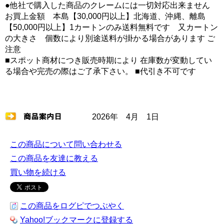
●他社で購入した商品のクレームには一切対応出来ません
お買上金額 本島【30,000円以上】北海道、沖縄、離島
【50,000円以上】1カートンのみ送料無料です 又カートン
の大きさ 個数により別途送料が掛かる場合があります ご
注意
■スポット商材につき販売時期により 在庫数が変動してい
る場合や完売の際はご了承下さい。 ■代引き不可です
2026年 4月 1日
この商品について問い合わせる
この商品を友達に教える
買い物を続ける
この商品をログピでつぶやく
Yahoo!ブックマークに登録する