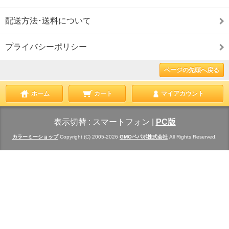
配送方法･送料について
プライバシーポリシー
ページの先頭へ戻る
ホーム
カート
マイアカウント
表示切替 :
スマートフォン
|
PC版
カラーミーショップ
Copyright (C) 2005-2026
GMOペパボ株式会社
All Rights Reserved.