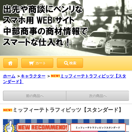
カート
検索
ホーム
＞
キャラクター
＞
ミッフィーテトラフィビッツ【スタ
ンダード】
前の商品へ
次の商品へ
ミッフィーテトラフィビッツ【スタンダード】