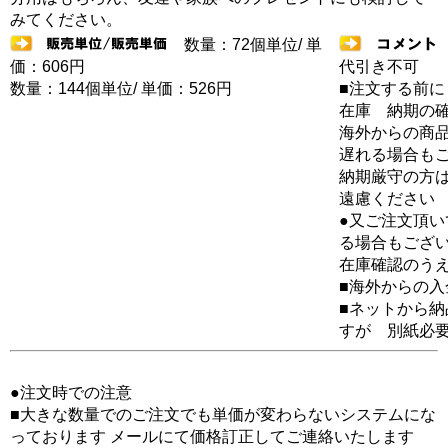
みてください。
数量：72個単位/ 単
価：606円
代引き不可
数量：144個単位/ 単価：526円
■注文する前に
在庫 納期の
海外からの商品
遅れる場合も
納期厳守の方
遠慮ください
●又ご注文頂
る場合もござ
在庫確認のう
■海外からの
■ネットから
すが 別紙必
●注文時での注意
■大きな数量でのご注文でも単価が変わらないシステムにな
っております メールにて価格訂正してご連絡いたします