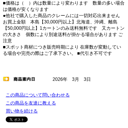
■価格は（ ）内は数量により変わります 数量の多い場合
は価格が安くなります
●他社で購入した商品のクレームには一切対応出来ません
お買上金額 本島【30,000円以上】北海道、沖縄、離島
【50,000円以上】1カートンのみ送料無料です 又カートン
の大きさ 個数により別途送料が掛かる場合があります ご
注意
■スポット商材につき販売時期により 在庫数が変動してい
る場合や完売の際はご了承下さい。 ■代引き不可です
2026年 3月 3日
この商品について問い合わせる
この商品を友達に教える
買い物を続ける