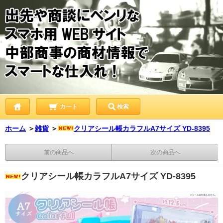
カート
検索
ホーム
＞
雑貨
＞
クリアシール帳カラフルA7サイズ YD-8395
前の商品へ
次の商品へ
クリアシール帳カラフルA7サイズ YD-8395