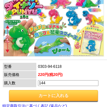
型番
0303-94-6118
販売価格
220円(税20円)
購入数
特定商取引法に基づく表記 (返品など)