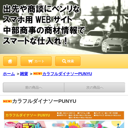
カート
検索
ホーム
＞
雑貨
＞
カラフルダイナソーPUNYU
前の商品へ
次の商品へ
カラフルダイナソーPUNYU