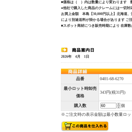
■価格は（ ）内は数量により変わります 
●他社で購入した商品のクレームには一切対
お買上金額 本島【30,000円以上】北海道
により別途送料が掛かる場合があります 
■スポット商材につき販売時期により 在庫数
2026年 4月 1日
品番
0401-68-6270
最小ロット時卸売
343円(税31円)
価格
購入数
個
※ご注文時の表示金額は最小数量ロッ