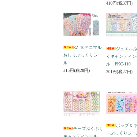
410円(税37円)
RZ-10アニマル
ジュエル
おしりぷっくりシー
くキャンディシ
ル
ル PKC-110
215円(税20円)
301円(税27円)
ポップ＆
チーズぷくぷく
トぷっくりシ
キャンディシール