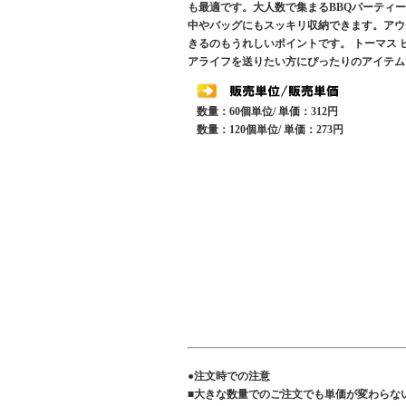
も最適です。大人数で集まるBBQパーティ
中やバッグにもスッキリ収納できます。アウ
きるのもうれしいポイントです。 トーマス
アライフを送りたい方にぴったりのアイテム
数量：60個単位/ 単価：312円
数量：120個単位/ 単価：273円
●注文時での注意
■大きな数量でのご注文でも単価が変わらな