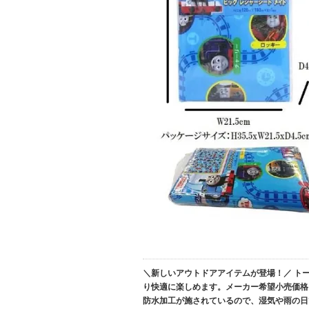
＼新しいアウトドアアイテムが登場！／ ト
り快適に楽しめます。メーカー希望小売価格
防水加工が施されているので、湿気や雨の日