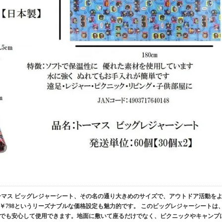
ーマス ビッグレジャーシート、その名の通り大きめのサイズで、アウトドア活動を
￥798というリーズナブルな価格設定も魅力的です。 このビッグレジャーシートは
でも安心して使用できます。地面に敷いて座るだけでなく、ピクニックやキャンプ