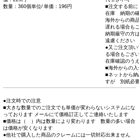
数量：360個単位/ 単価：196円
■注文する前に
在庫 納期の
海外からの商品
遅れる場合も
納期厳守の方
遠慮ください
●又ご注文頂
る場合もござ
在庫確認のう
■海外からの
■ネットから
すが 別紙必
●注文時での注意
■大きな数量でのご注文でも単価が変わらないシステムにな
っております メールにて価格訂正してご連絡いたします
■価格は（ ）内は数量により変わります 数量の多い場合
は価格が安くなります
●他社で購入した商品のクレームには一切対応出来ません