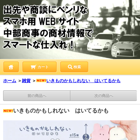
カート
検索
ホーム
＞
雑貨
＞
いきものかもしれない はいてるかも
前の商品へ
次の商品へ
いきものかもしれない はいてるかも