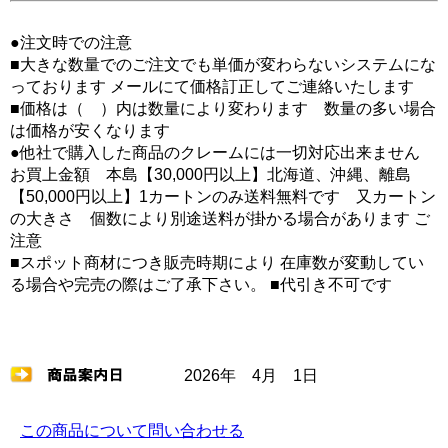
●注文時での注意
■大きな数量でのご注文でも単価が変わらないシステムにな
っております メールにて価格訂正してご連絡いたします
■価格は（ ）内は数量により変わります 数量の多い場合
は価格が安くなります
●他社で購入した商品のクレームには一切対応出来ません
お買上金額 本島【30,000円以上】北海道、沖縄、離島
【50,000円以上】1カートンのみ送料無料です 又カートン
の大きさ 個数により別途送料が掛かる場合があります ご
注意
■スポット商材につき販売時期により 在庫数が変動してい
る場合や完売の際はご了承下さい。 ■代引き不可です
2026年 4月 1日
この商品について問い合わせる