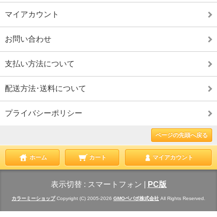
マイアカウント
お問い合わせ
支払い方法について
配送方法･送料について
プライバシーポリシー
ページの先頭へ戻る
ホーム
カート
マイアカウント
表示切替 :
スマートフォン
|
PC版
カラーミーショップ
Copyright (C) 2005-2026
GMOペパボ株式会社
All Rights Reserved.