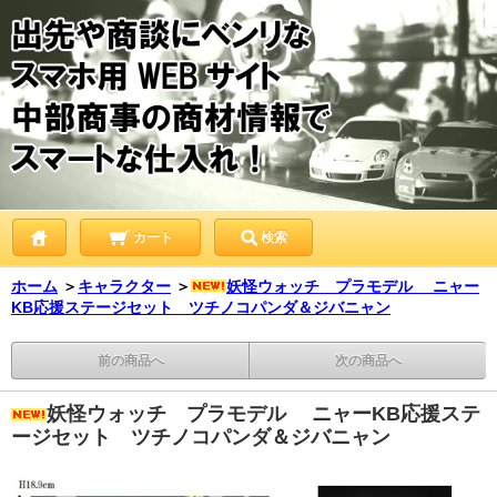
カート
検索
ホーム
＞
キャラクター
＞
妖怪ウォッチ プラモデル ニャー
KB応援ステージセット ツチノコパンダ＆ジバニャン
前の商品へ
次の商品へ
妖怪ウォッチ プラモデル ニャーKB応援ステ
ージセット ツチノコパンダ＆ジバニャン