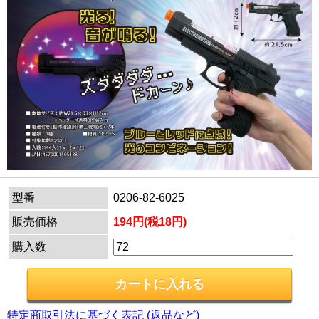
型番
0206-82-6025
販売価格
194円(税18円)
購入数
特定商取引法に基づく表記 (返品など)