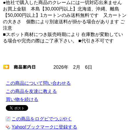
●他社で購入した商品のクレームには一切対応出来ません
お買上金額 本島【30,000円以上】北海道、沖縄、離島
【50,000円以上】1カートンのみ送料無料です 又カートン
の大きさ 個数により別途送料が掛かる場合があります ご
注意
■スポット商材につき販売時期により 在庫数が変動してい
る場合や完売の際はご了承下さい。 ■代引き不可です
2026年 2月 6日
この商品について問い合わせる
この商品を友達に教える
買い物を続ける
この商品をログピでつぶやく
Yahoo!ブックマークに登録する