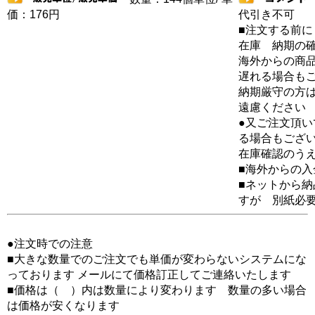
価：176円
代引き不可
■注文する前に
在庫 納期の
海外からの商品
遅れる場合も
納期厳守の方
遠慮ください
●又ご注文頂
る場合もござ
在庫確認のう
■海外からの
■ネットから
すが 別紙必
●注文時での注意
■大きな数量でのご注文でも単価が変わらないシステムにな
っております メールにて価格訂正してご連絡いたします
■価格は（ ）内は数量により変わります 数量の多い場合
は価格が安くなります