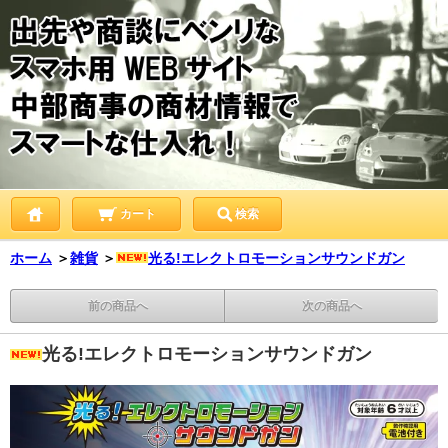
カート
検索
ホーム
＞
雑貨
＞
光る!エレクトロモーションサウンドガン
前の商品へ
次の商品へ
光る!エレクトロモーションサウンドガン