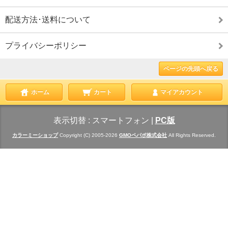
配送方法･送料について
プライバシーポリシー
ページの先頭へ戻る
ホーム
カート
マイアカウント
表示切替 :
スマートフォン
|
PC版
カラーミーショップ
Copyright (C) 2005-2026
GMOペパボ株式会社
All Rights Reserved.