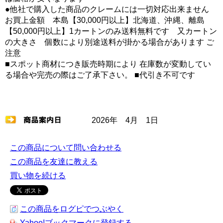
●他社で購入した商品のクレームには一切対応出来ません
お買上金額 本島【30,000円以上】北海道、沖縄、離島
【50,000円以上】1カートンのみ送料無料です 又カートン
の大きさ 個数により別途送料が掛かる場合があります ご
注意
■スポット商材につき販売時期により 在庫数が変動してい
る場合や完売の際はご了承下さい。 ■代引き不可です
2026年 4月 1日
この商品について問い合わせる
この商品を友達に教える
買い物を続ける
この商品をログピでつぶやく
Yahoo!ブックマークに登録する