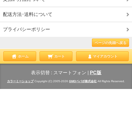
配送方法･送料について
プライバシーポリシー
ページの先頭へ戻る
ホーム
カート
マイアカウント
表示切替 :
スマートフォン
|
PC版
カラーミーショップ
Copyright (C) 2005-2026
GMOペパボ株式会社
All Rights Reserved.