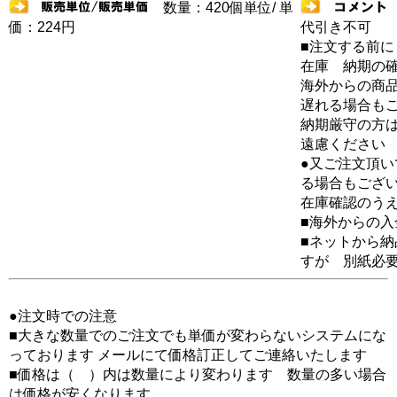
数量：420個単位/ 単
価：224円
代引き不可
■注文する前に
在庫 納期の
海外からの商品
遅れる場合も
納期厳守の方
遠慮ください
●又ご注文頂
る場合もござ
在庫確認のう
■海外からの
■ネットから
すが 別紙必
●注文時での注意
■大きな数量でのご注文でも単価が変わらないシステムにな
っております メールにて価格訂正してご連絡いたします
■価格は（ ）内は数量により変わります 数量の多い場合
は価格が安くなります