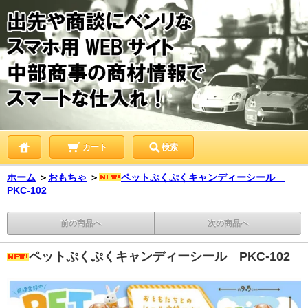
カート
検索
ホーム
＞
おもちゃ
＞
ペットぷくぷくキャンディーシール
PKC-102
前の商品へ
次の商品へ
ペットぷくぷくキャンディーシール PKC-102