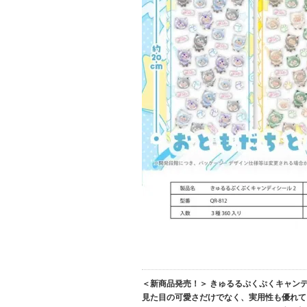
＜新商品発売！＞ きゅるるぷくぷくキャン
見た目の可愛さだけでなく、実用性も優れて