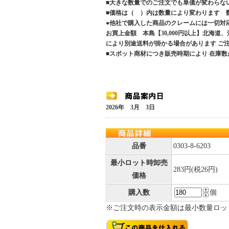
■大きな数量でのご注文でも単価が変わらな
■価格は（ ）内は数量により変わります 
●他社で購入した商品のクレームには一切対
お買上金額 本島【30,000円以上】北海道
により別途送料が掛かる場合があります 
■スポット商材につき販売時期により 在庫数
2026年 3月 3日
品番
0303-8-6203
最小ロット時卸売
283円(税26円)
価格
購入数
個
※ご注文時の表示金額は最小数量ロッ