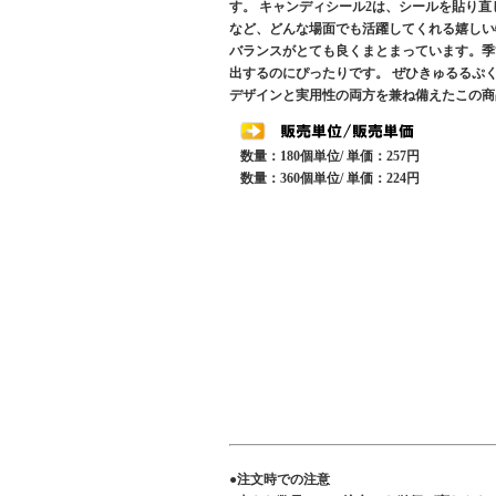
す。 キャンディシール2は、シールを貼り
など、どんな場面でも活躍してくれる嬉しい
バランスがとても良くまとまっています。季
出するのにぴったりです。 ぜひきゅるるぷ
デザインと実用性の両方を兼ね備えたこの商
数量：180個単位/ 単価：257円
数量：360個単位/ 単価：224円
●注文時での注意