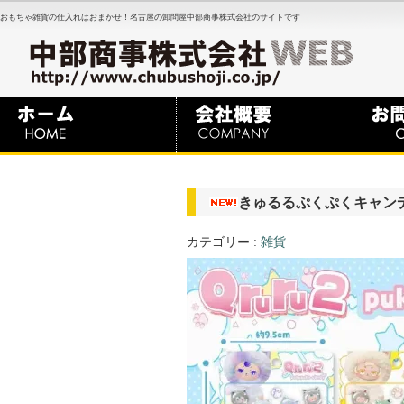
おもちゃ雑貨の仕入れはおまかせ！名古屋の卸問屋中部商事株式会社のサイトです
きゅるるぷくぷくキャンディ
カテゴリー :
雑貨