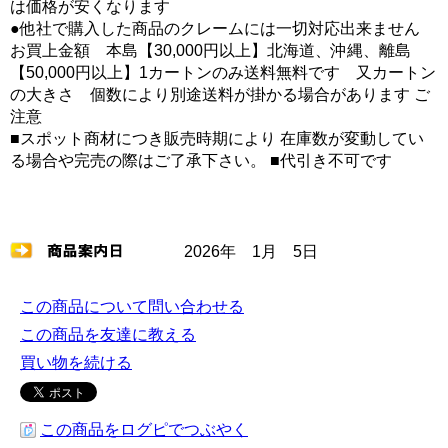
は価格が安くなります
●他社で購入した商品のクレームには一切対応出来ません
お買上金額 本島【30,000円以上】北海道、沖縄、離島
【50,000円以上】1カートンのみ送料無料です 又カートン
の大きさ 個数により別途送料が掛かる場合があります ご
注意
■スポット商材につき販売時期により 在庫数が変動してい
る場合や完売の際はご了承下さい。 ■代引き不可です
2026年 1月 5日
この商品について問い合わせる
この商品を友達に教える
買い物を続ける
この商品をログピでつぶやく