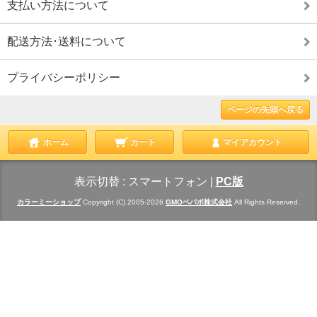
支払い方法について
配送方法･送料について
プライバシーポリシー
ページの先頭へ戻る
ホーム
カート
マイアカウント
表示切替 :
スマートフォン
|
PC版
カラーミーショップ
Copyright (C) 2005-2026
GMOペパボ株式会社
All Rights Reserved.