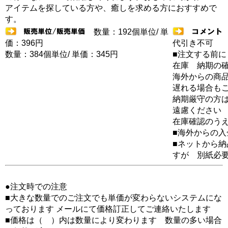
アイテムを探している方や、癒しを求める方におすすめで
す。
数量：192個単位/ 単
価：396円
代引き不可
数量：384個単位/ 単価：345円
■注文する前に
在庫 納期の
海外からの商品
遅れる場合も
納期厳守の方
遠慮ください
在庫確認のう
■海外からの
■ネットから
すが 別紙必
●注文時での注意
■大きな数量でのご注文でも単価が変わらないシステムにな
っております メールにて価格訂正してご連絡いたします
■価格は（ ）内は数量により変わります 数量の多い場合