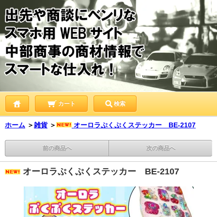
カート
検索
ホーム
＞
雑貨
＞
オーロラぷくぷくステッカー BE-2107
前の商品へ
次の商品へ
オーロラぷくぷくステッカー BE-2107