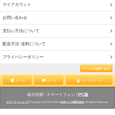
マイアカウント
お問い合わせ
支払い方法について
配送方法･送料について
プライバシーポリシー
ページの先頭へ戻る
ホーム
カート
マイアカウント
表示切替 :
スマートフォン
|
PC版
カラーミーショップ
Copyright (C) 2005-2026
GMOペパボ株式会社
All Rights Reserved.