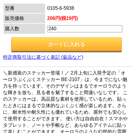
型番
0105-6-5938
販売価格
206円(税19円)
購入数
特定商取引法に基づく表記 (返品など)
＼新感覚のステッカー登場！／ 2月上旬に入荷予定の「オ
ーロラぷくぷくステッカー BE-2107」は、今までにない魅
力を持っています。そのデザインはまるでオーロラのよう
な輝きを放ち、見る者を魅了すること間違いなしです。 こ
のステッカーは、高品質な素材を使用しているため、貼っ
たときにはまるで立体的なぷくぷく感が楽しめます。さら
に、耐水性や耐久性にも優れているため、屋外でも安心し
て使用することができます。 使い方は自由自在！スマホや
タブレット、ノートや手帳など、あらゆるアイテムに貼っ
て楽しむことができます。オーロラのような幻想的な雰囲