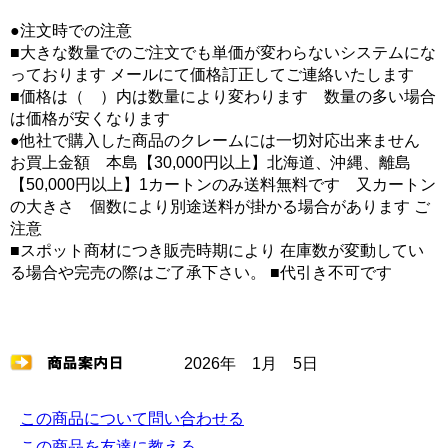
●注文時での注意
■大きな数量でのご注文でも単価が変わらないシステムにな
っております メールにて価格訂正してご連絡いたします
■価格は（ ）内は数量により変わります 数量の多い場合
は価格が安くなります
●他社で購入した商品のクレームには一切対応出来ません
お買上金額 本島【30,000円以上】北海道、沖縄、離島
【50,000円以上】1カートンのみ送料無料です 又カートン
の大きさ 個数により別途送料が掛かる場合があります ご
注意
■スポット商材につき販売時期により 在庫数が変動してい
る場合や完売の際はご了承下さい。 ■代引き不可です
2026年 1月 5日
この商品について問い合わせる
この商品を友達に教える