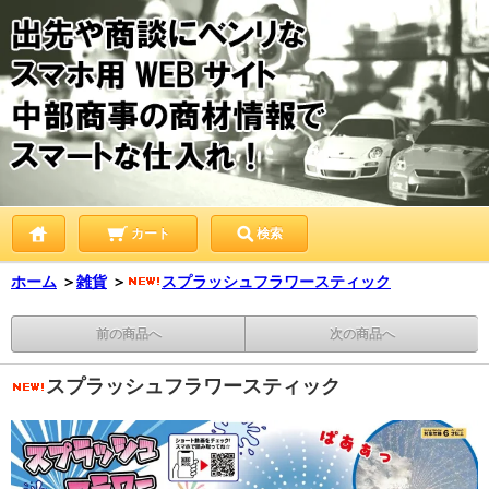
カート
検索
ホーム
＞
雑貨
＞
スプラッシュフラワースティック
前の商品へ
次の商品へ
スプラッシュフラワースティック