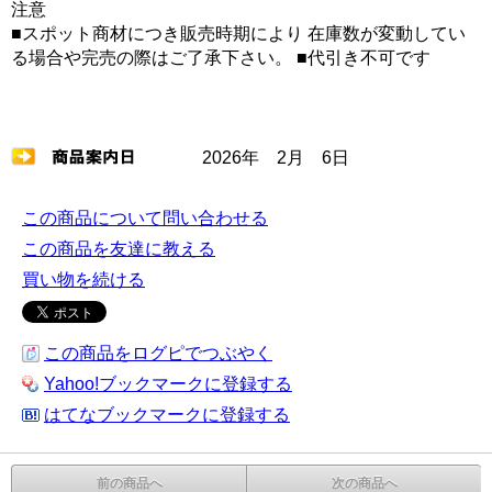
注意
■スポット商材につき販売時期により 在庫数が変動してい
る場合や完売の際はご了承下さい。 ■代引き不可です
2026年 2月 6日
この商品について問い合わせる
この商品を友達に教える
買い物を続ける
この商品をログピでつぶやく
Yahoo!ブックマークに登録する
はてなブックマークに登録する
前の商品へ
次の商品へ