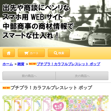
カート
検索
ホーム
＞
雑貨
＞
プチプラ！カラフルブレスレット ポップ
前の商品へ
次の商品へ
プチプラ！カラフルブレスレット ポップ