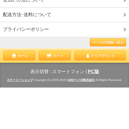
配送方法･送料について
プライバシーポリシー
ページの先頭へ戻る
ホーム
カート
マイアカウント
表示切替 :
スマートフォン
|
PC版
カラーミーショップ
Copyright (C) 2005-2026
GMOペパボ株式会社
All Rights Reserved.