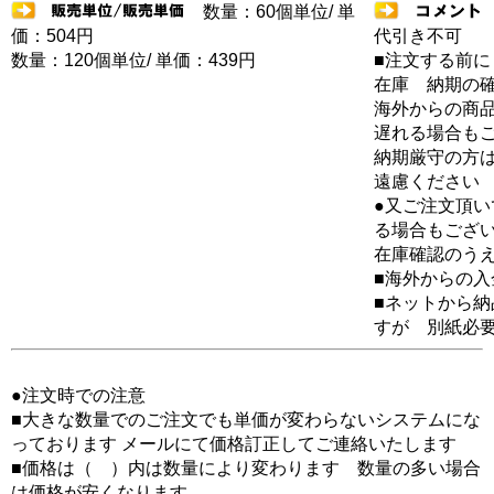
数量：60個単位/ 単
価：504円
代引き不可
数量：120個単位/ 単価：439円
■注文する前に
在庫 納期の
海外からの商品
遅れる場合も
納期厳守の方
遠慮ください
●又ご注文頂
る場合もござ
在庫確認のう
■海外からの
■ネットから
すが 別紙必
●注文時での注意
■大きな数量でのご注文でも単価が変わらないシステムにな
っております メールにて価格訂正してご連絡いたします
■価格は（ ）内は数量により変わります 数量の多い場合
は価格が安くなります