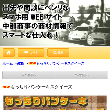
カート
検索
ホーム
＞
雑貨
＞
もっちりパンケーキスクイーズ
前の商品へ
次の商品へ
もっちりパンケーキスクイーズ