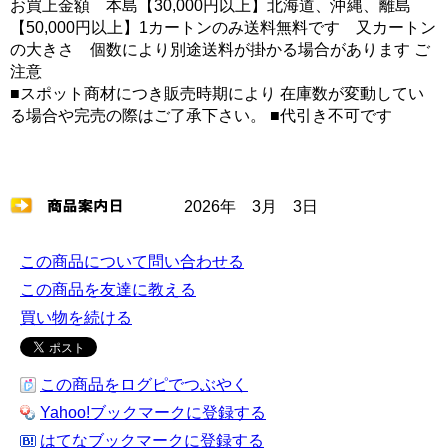
お買上金額 本島【30,000円以上】北海道、沖縄、離島
【50,000円以上】1カートンのみ送料無料です 又カートン
の大きさ 個数により別途送料が掛かる場合があります ご
注意
■スポット商材につき販売時期により 在庫数が変動してい
る場合や完売の際はご了承下さい。 ■代引き不可です
2026年 3月 3日
この商品について問い合わせる
この商品を友達に教える
買い物を続ける
この商品をログピでつぶやく
Yahoo!ブックマークに登録する
はてなブックマークに登録する