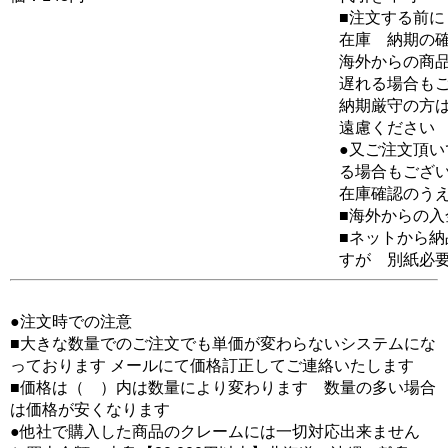
■注文する前に
在庫 納期の
海外からの商品
遅れる場合も
納期厳守の方
遠慮ください
●又ご注文頂
る場合もござ
在庫確認のう
■海外からの
■ネットから
すが 別紙必
●注文時での注意
■大きな数量でのご注文でも単価が変わらないシステムにな
っております メールにて価格訂正してご連絡いたします
■価格は（ ）内は数量により変わります 数量の多い場合
は価格が安くなります
●他社で購入した商品のクレームには一切対応出来ません