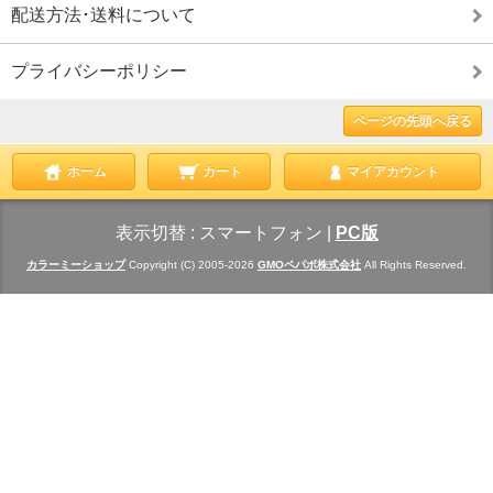
配送方法･送料について
プライバシーポリシー
ページの先頭へ戻る
ホーム
カート
マイアカウント
表示切替 :
スマートフォン
|
PC版
カラーミーショップ
Copyright (C) 2005-2026
GMOペパボ株式会社
All Rights Reserved.