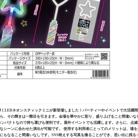
に輝くLEDネオンスティックミニが新登場しました！パーティーやイベントで大活躍間
ら、その輝きは一際目を引きます。会場を華やかに彩り、盛り上げること間違いな
、コンパクトなので持ち運びも便利です。屋外イベントでも活躍します。さらに、点滅
なシーンに合わせた演出が可能です。 使用する利用者にとってのメリットは、場を
にもなること間違いなしです。SNS映えする写真を撮ることができ、思い出に残る