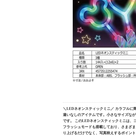
＼LEDネオンスティックミニ／ カラフル
違いなしのアイテムです。小さなサイズなが
です。 このLEDネオンスティックミニは
フラッシュモードも搭載しており、さまざま
り上げるだけでなく、写真映えするポイント