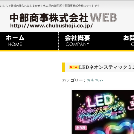
おもちゃ雑貨の仕入れはおまかせ！名古屋の卸問屋中部商事株式会社のサイトです
LEDネオンスティックミ
カテゴリー :
おもちゃ