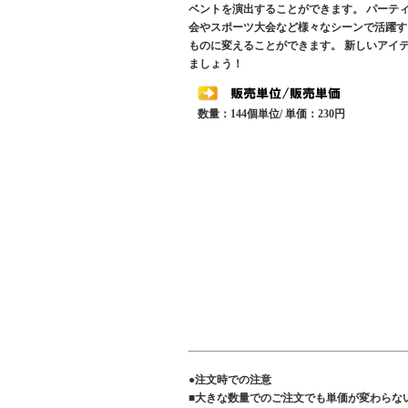
ベントを演出することができます。 パーテ
会やスポーツ大会など様々なシーンで活躍す
ものに変えることができます。 新しいアイ
ましょう！
数量：144個単位/ 単価：230円
●注文時での注意
■大きな数量でのご注文でも単価が変わらな