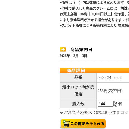
■価格は（ ）内は数量により変わります 
●他社で購入した商品のクレームには一切対
お買上金額 本島【30,000円以上】北海道
により別途送料が掛かる場合があります 
■スポット商材につき販売時期により 在庫数
2026年 3月 3日
品番
0303-34-6228
最小ロット時卸売
253円(税23円)
価格
購入数
個
※ご注文時の表示金額は最小数量ロッ