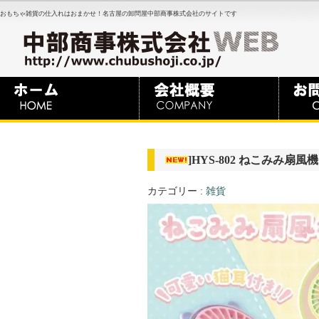
おもちゃ雑貨の仕入れはおまかせ！名古屋の卸問屋中部商事株式会社のサイトです
]HYS-802 ねこみみ
カテゴリー :
雑貨