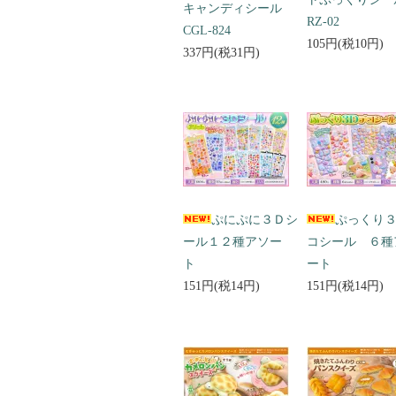
キャンディシール
RZ-02
CGL-824
105円(税10円)
337円(税31円)
ぷにぷに３Ｄシ
ぷっくり
ール１２種アソー
コシール ６種
ト
ート
151円(税14円)
151円(税14円)