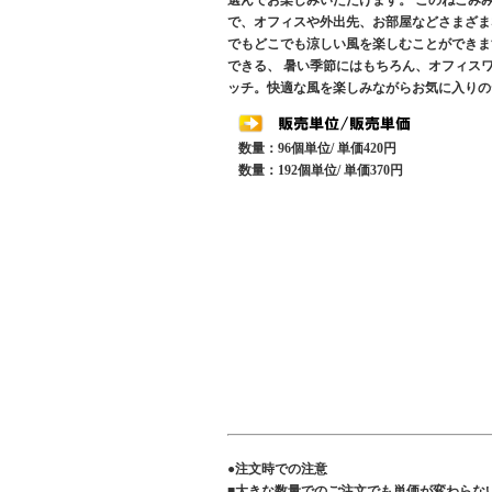
選んでお楽しみいただけます。 このねこみ
で、オフィスや外出先、お部屋などさまざま
でもどこでも涼しい風を楽しむことができま
できる、 暑い季節にはもちろん、オフィスワ
ッチ。快適な風を楽しみながらお気に入りの
数量：96個単位/ 単価420円
数量：192個単位/ 単価370円
●注文時での注意
■大きな数量でのご注文でも単価が変わらな