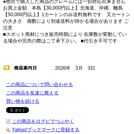
●他社で購入した商品のクレームには一切対応出来ません
お買上金額 本島【30,000円以上】北海道、沖縄、離島
【50,000円以上】1カートンのみ送料無料です 又カートン
の大きさ 個数により別途送料が掛かる場合があります ご
注意
■スポット商材につき販売時期により 在庫数が変動してい
る場合や完売の際はご了承下さい。 ■代引き不可です
2026年 3月 3日
この商品について問い合わせる
この商品を友達に教える
買い物を続ける
この商品をログピでつぶやく
Yahoo!ブックマークに登録する