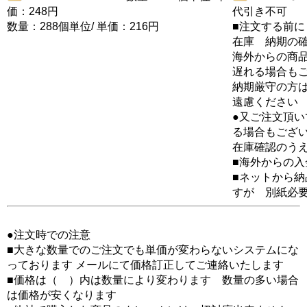
価：248円
代引き不可
数量：288個単位/ 単価：216円
■注文する前に
在庫 納期の
海外からの商品
遅れる場合も
納期厳守の方
遠慮ください
●又ご注文頂
る場合もござ
在庫確認のう
■海外からの
■ネットから
すが 別紙必
●注文時での注意
■大きな数量でのご注文でも単価が変わらないシステムにな
っております メールにて価格訂正してご連絡いたします
■価格は（ ）内は数量により変わります 数量の多い場合
は価格が安くなります