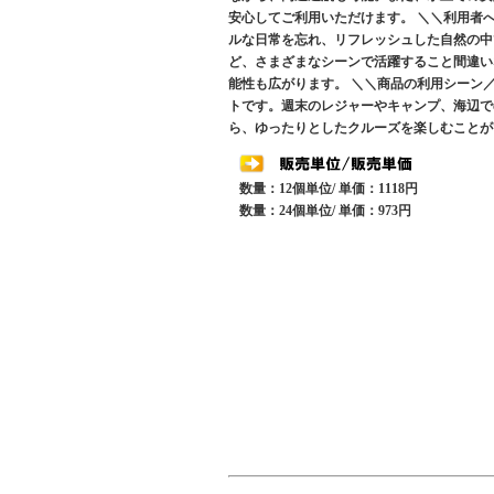
安心してご利用いただけます。 ＼＼利用者
ルな日常を忘れ、リフレッシュした自然の中
ど、さまざまなシーンで活躍すること間違い
能性も広がります。 ＼＼商品の利用シーン
トです。週末のレジャーやキャンプ、海辺で
ら、ゆったりとしたクルーズを楽しむことが
数量：12個単位/ 単価：1118円
数量：24個単位/ 単価：973円