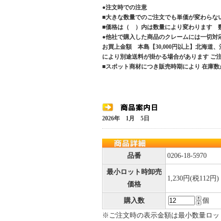
●注文時での注意
■大きな数量でのご注文でも単価が変わらな
■価格は（ ）内は数量により変わります 
●他社で購入した商品のクレームには一切対
お買上金額 本島【30,000円以上】北海道
により別途送料が掛かる場合があります 
■スポット商材につき販売時期により 在庫数
2026年 1月 5日
品番
0206-18-5970
最小ロット時卸売
1,230円(税112円)
価格
購入数
個
※ご注文時の表示金額は最小数量ロッ