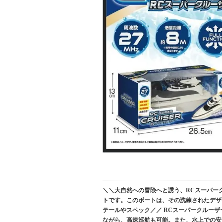
＼＼大自然への冒険へと誘う、RCスーパー
トです。このボートは、その洗練されたデザ
テールやスペック／／ RCスーパークルー
ながら、高速巡航も可能。また、水上での安