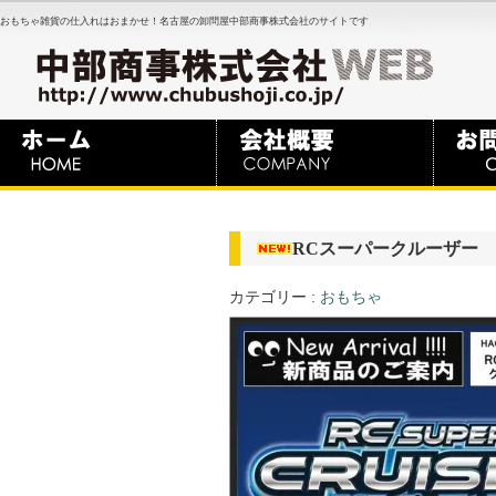
おもちゃ雑貨の仕入れはおまかせ！名古屋の卸問屋中部商事株式会社のサイトです
RCスーパークルーザー
カテゴリー :
おもちゃ