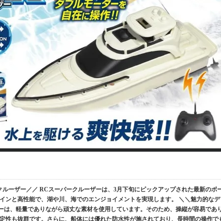
クルーザー／／ RCスーパークルーザーは、3月下旬にピックアップされた最新のボ
インと高性能で、湖や川、海でのエンジョイメントを実現します。 ＼＼魅力的なデ
ザーは、軽量でありながら頑丈な素材を使用しています。そのため、操縦が容易であ
定性も抜群です。さらに、船体には優れた防水性が施されており、長時間の操作で