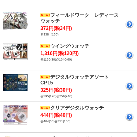
フィールドワーク レディース
ウォッチ
372円(税34円)
＠338（100)
ウイングウォッチ
1,316円(税120円)
@1196(30)@1040(60)
デジタルウォッチアソート
CP15
325円(税30円)
@295(120)@256(240)
クリアデジタルウォッチ
444円(税40円)
@404(50)@351(100)