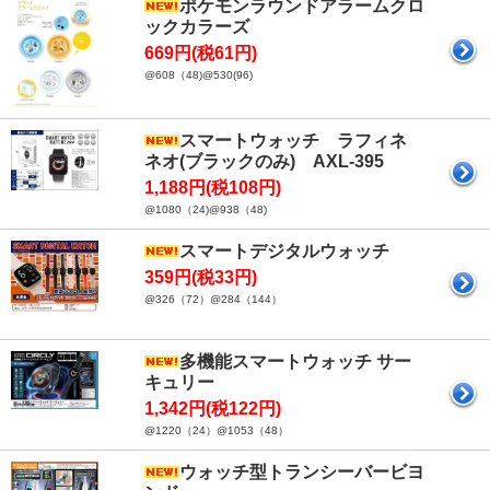
ポケモンラウンドアラームクロ
ックカラーズ
669円(税61円)
@608（48)@530(96)
スマートウォッチ ラフィネ
ネオ(ブラックのみ) AXL-395
1,188円(税108円)
@1080（24)@938（48)
スマートデジタルウォッチ
359円(税33円)
@326（72）@284（144）
多機能スマートウォッチ サー
キュリー
1,342円(税122円)
@1220（24）@1053（48）
ウォッチ型トランシーバービヨ