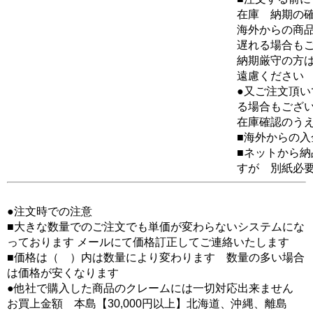
在庫 納期の
海外からの商品
遅れる場合も
納期厳守の方
遠慮ください
●又ご注文頂
る場合もござ
在庫確認のう
■海外からの
■ネットから
すが 別紙必
●注文時での注意
■大きな数量でのご注文でも単価が変わらないシステムにな
っております メールにて価格訂正してご連絡いたします
■価格は（ ）内は数量により変わります 数量の多い場合
は価格が安くなります
●他社で購入した商品のクレームには一切対応出来ません
お買上金額 本島【30,000円以上】北海道、沖縄、離島