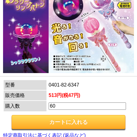
型番
0401-82-6347
販売価格
513円(税47円)
購入数
特定商取引法に基づく表記 (返品など)