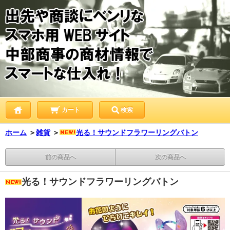
カート
検索
ホーム
＞
雑貨
＞
光る！サウンドフラワーリングバトン
前の商品へ
次の商品へ
光る！サウンドフラワーリングバトン