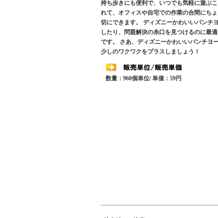
持ち歩きにも便利で、いつでも気軽に遊ぶこ
れて、オフィスや自宅での作業の合間にちょ
切にできます。 ディズニーかわいいパンチ
したり、問題解決の糸口を見つけるのに最適
です。 さあ、ディズニーかわいいパンチヨ
少しのワクワクをプラスしましょう！
数量：960個単位/ 単価：59円