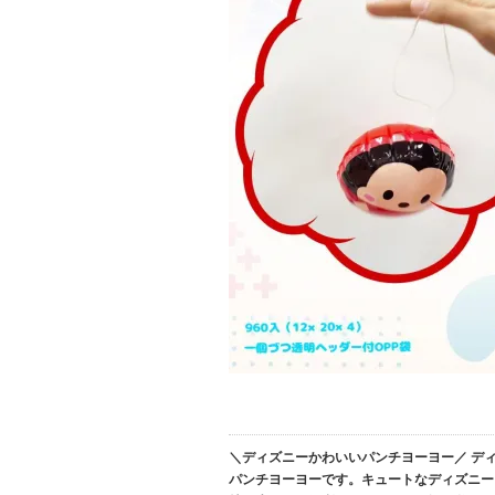
＼ディズニーかわいいパンチヨーヨー／ デ
パンチヨーヨーです。キュートなディズニー