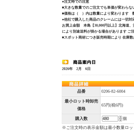
●注文時での注意
■大きな数量でのご注文でも単価が変わらな
■価格は（ ）内は数量により変わります 
●他社で購入した商品のクレームには一切対
お買上金額 本島【30,000円以上】北海道
により別途送料が掛かる場合があります 
■スポット商材につき販売時期により 在庫数
2026年 2月 6日
品番
0206-82-6004
最小ロット時卸売
65円(税6円)
価格
購入数
個
※ご注文時の表示金額は最小数量ロッ