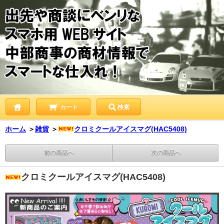
カート
検索
ホーム
＞
雑貨
＞
クロミクールアイスマグ(HAC5408)
前の商品へ
次の商品へ
クロミクールアイスマグ(HAC5408)