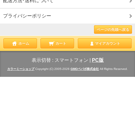
配送方法･送料について
プライバシーポリシー
ページの先頭へ戻る
ホーム
カート
マイアカウント
表示切替 :
スマートフォン
|
PC版
カラーミーショップ
Copyright (C) 2005-2026
GMOペパボ株式会社
All Rights Reserved.