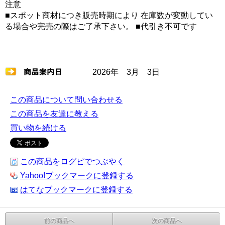
注意
■スポット商材につき販売時期により 在庫数が変動してい
る場合や完売の際はご了承下さい。 ■代引き不可です
2026年 3月 3日
この商品について問い合わせる
この商品を友達に教える
買い物を続ける
この商品をログピでつぶやく
Yahoo!ブックマークに登録する
はてなブックマークに登録する
前の商品へ
次の商品へ