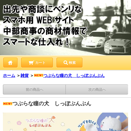
カート
検索
ホーム
＞
雑貨
＞
つぶらな瞳の犬 しっぽぶんぶん
前の商品へ
次の商品へ
つぶらな瞳の犬 しっぽぶんぶん