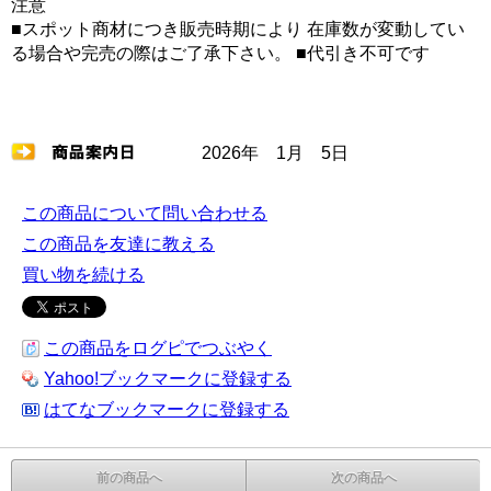
注意
■スポット商材につき販売時期により 在庫数が変動してい
る場合や完売の際はご了承下さい。 ■代引き不可です
2026年 1月 5日
この商品について問い合わせる
この商品を友達に教える
買い物を続ける
この商品をログピでつぶやく
Yahoo!ブックマークに登録する
はてなブックマークに登録する
前の商品へ
次の商品へ