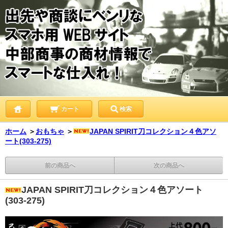
カート
検索
ホーム
＞
おもちゃ
＞
JAPAN SPIRIT刀コレクション４色アソ
ート(303-275)
前の商品へ
次の商品へ
JAPAN SPIRIT刀コレクション４色アソート
(303-275)