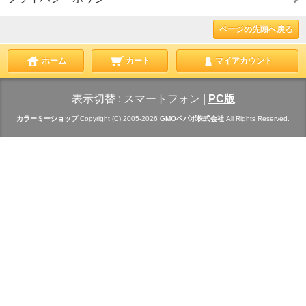
ページの先頭へ戻る
ホーム
カート
マイアカウント
表示切替 :
スマートフォン
|
PC版
カラーミーショップ
Copyright (C) 2005-2026
GMOペパボ株式会社
All Rights Reserved.