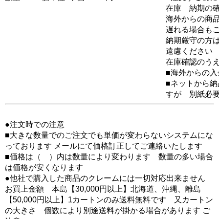
在庫 納期の
海外からの商品
遅れる場合も
納期厳守の方
遠慮ください
在庫確認のう
■海外からの
■ネットから
すが 別紙必
●注文時での注意
■大きな数量でのご注文でも単価が変わらないシステムにな
っております メールにて価格訂正してご連絡いたします
■価格は（ ）内は数量により変わります 数量の多い場合
は価格が安くなります
●他社で購入した商品のクレームには一切対応出来ません
お買上金額 本島【30,000円以上】北海道、沖縄、離島
【50,000円以上】1カートンのみ送料無料です 又カートン
の大きさ 個数により別途送料が掛かる場合があります ご