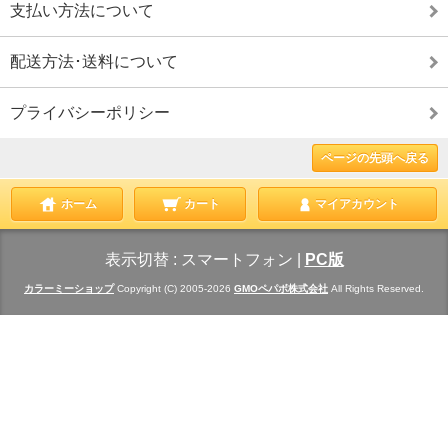
支払い方法について
配送方法･送料について
プライバシーポリシー
ページの先頭へ戻る
ホーム
カート
マイアカウント
表示切替 :
スマートフォン
|
PC版
カラーミーショップ
Copyright (C) 2005-2026
GMOペパボ株式会社
All Rights Reserved.