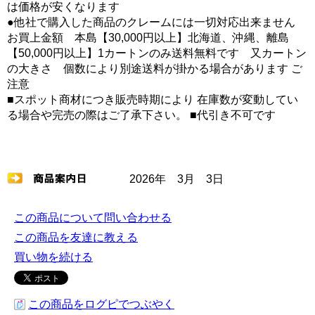
は価格が安くなります
●他社で購入した商品のクレームには一切対応出来ません
お買上金額 本島【30,000円以上】北海道、沖縄、離島
【50,000円以上】1カートンのみ送料無料です 又カートン
の大きさ 個数により別途送料が掛かる場合があります ご
注意
■スポット商材につき販売時期により 在庫数が変動してい
る場合や完売の際はご了承下さい。 ■代引き不可です
2026年 3月 3日
この商品について問い合わせる
この商品を友達に教える
買い物を続ける
この商品をログピでつぶやく