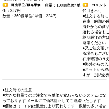
数量：180個単位/ 単
価：257円
代引き不可
数量：360個単位/ 単価：224円
■注文する前に
在庫 納期の
海外からの商品
遅れる場合も
納期厳守の方
遠慮ください
●又ご注文頂
る場合もござ
在庫確認のう
■海外からの
■ネットから
すが 別紙必
●注文時での注意
■大きな数量でのご注文でも単価が変わらないシステムにな
っております メールにて価格訂正してご連絡いたします
■価格は（ ）内は数量により変わります 数量の多い場合