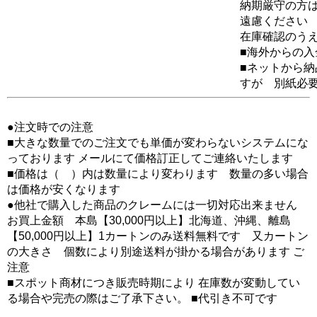
納期厳守の方
遠慮ください
在庫確認のう
■海外からの
■ネットから
すが 別紙必
●注文時での注意
■大きな数量でのご注文でも単価が変わらないシステムにな
っております メールにて価格訂正してご連絡いたします
■価格は（ ）内は数量により変わります 数量の多い場合
は価格が安くなります
●他社で購入した商品のクレームには一切対応出来ません
お買上金額 本島【30,000円以上】北海道、沖縄、離島
【50,000円以上】1カートンのみ送料無料です 又カートン
の大きさ 個数により別途送料が掛かる場合があります ご
注意
■スポット商材につき販売時期により 在庫数が変動してい
る場合や完売の際はご了承下さい。 ■代引き不可です