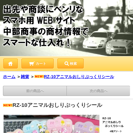
カート
検索
ホーム
＞
雑貨
＞
RZ-10アニマルおしりぷっくりシール
前の商品へ
次の商品へ
RZ-10アニマルおしりぷっくりシール