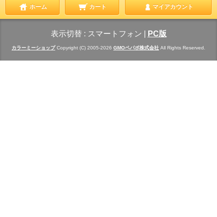
ホーム
カート
マイアカウント
表示切替 :
スマートフォン
|
PC版
カラーミーショップ
Copyright (C) 2005-2026
GMOペパボ株式会社
All Rights Reserved.