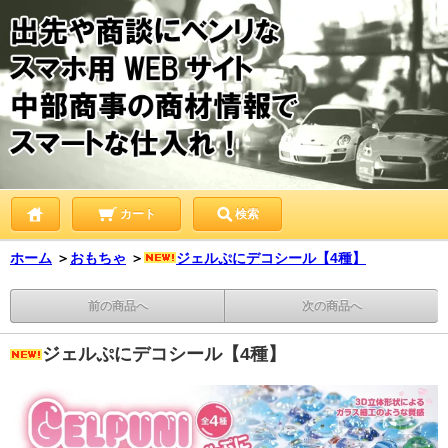
カート
検索
ホーム
＞
おもちゃ
＞
ジェルぷにデコシール【4種】
前の商品へ
次の商品へ
ジェルぷにデコシール【4種】