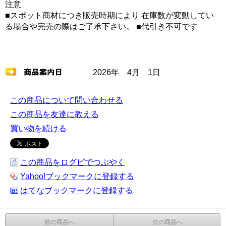
注意
■スポット商材につき販売時期により 在庫数が変動してい
る場合や完売の際はご了承下さい。 ■代引き不可です
2026年 4月 1日
この商品について問い合わせる
この商品を友達に教える
買い物を続ける
この商品をログピでつぶやく
Yahoo!ブックマークに登録する
はてなブックマークに登録する
前の商品へ
次の商品へ