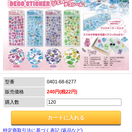
型番
0401-68-6277
販売価格
240円(税22円)
購入数
特定商取引法に基づく表記 (返品など)