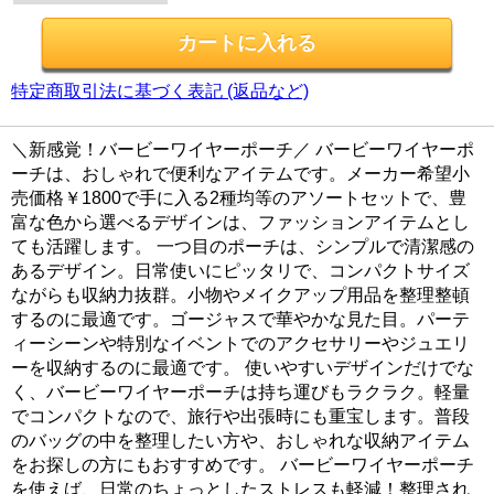
特定商取引法に基づく表記 (返品など)
＼新感覚！バービーワイヤーポーチ／ バービーワイヤーポ
ーチは、おしゃれで便利なアイテムです。メーカー希望小
売価格￥1800で手に入る2種均等のアソートセットで、豊
富な色から選べるデザインは、ファッションアイテムとし
ても活躍します。 一つ目のポーチは、シンプルで清潔感の
あるデザイン。日常使いにピッタリで、コンパクトサイズ
ながらも収納力抜群。小物やメイクアップ用品を整理整頓
するのに最適です。ゴージャスで華やかな見た目。パーテ
ィーシーンや特別なイベントでのアクセサリーやジュエリ
ーを収納するのに最適です。 使いやすいデザインだけでな
く、バービーワイヤーポーチは持ち運びもラクラク。軽量
でコンパクトなので、旅行や出張時にも重宝します。普段
のバッグの中を整理したい方や、おしゃれな収納アイテム
をお探しの方にもおすすめです。 バービーワイヤーポーチ
を使えば、日常のちょっとしたストレスも軽減！整理され