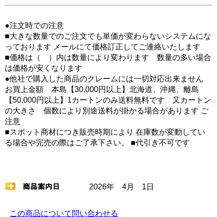
●注文時での注意
■大きな数量でのご注文でも単価が変わらないシステムにな
っております メールにて価格訂正してご連絡いたします
■価格は（ ）内は数量により変わります 数量の多い場合
は価格が安くなります
●他社で購入した商品のクレームには一切対応出来ません
お買上金額 本島【30,000円以上】北海道、沖縄、離島
【50,000円以上】1カートンのみ送料無料です 又カートン
の大きさ 個数により別途送料が掛かる場合があります ご
注意
■スポット商材につき販売時期により 在庫数が変動してい
る場合や完売の際はご了承下さい。 ■代引き不可です
2026年 4月 1日
この商品について問い合わせる