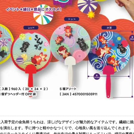
に入荷予定の金魚柄うちわは、涼しげなデザインが魅力的なアイテムです。繊細に描
を演出します。手に持つと軽やかなつくりで、心地良い風を送り込んでくれます。 