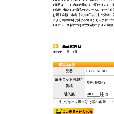
■価格は（ ）内は数量により変わります 
●他社で購入した商品のクレームには一切対
お買上金額 本島【30,000円以上】北海道
により別途送料が掛かる場合があります 
■スポット商材につき販売時期により 在庫数
2026年 3月 3日
品番
0303-82-6189
最小ロット時卸売
52円(税5円)
価格
購入数
個
※ご注文時の表示金額は最小数量ロッ