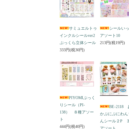
サミュエルトゥ
シールい
インクルシールver2
アソート10
ぷっくら立体シール
213円(税19円)
333円(税30円)
PIYOMIぷっく
りシール（PI-
BE-2118
138） ８種アソー
かぷにぷにわん
ト
んシール２P 
444円(税40円)
アソート