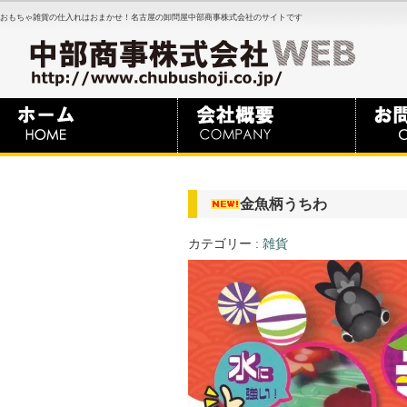
おもちゃ雑貨の仕入れはおまかせ！名古屋の卸問屋中部商事株式会社のサイトです
金魚柄うちわ
カテゴリー :
雑貨