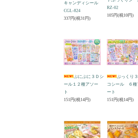
キャンディシール
RZ-02
CGL-824
105円(税10円)
337円(税31円)
ぷにぷに３Ｄシ
ぷっくり
ール１２種アソー
コシール ６種
ト
ート
151円(税14円)
151円(税14円)