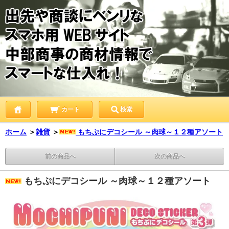
カート
検索
ホーム
＞
雑貨
＞
もちぷにデコシール ～肉球～１２種アソート
前の商品へ
次の商品へ
もちぷにデコシール ～肉球～１２種アソート