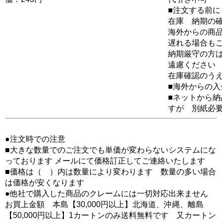
■注文する前に
在庫 納期の
海外からの商品
遅れる場合も
納期厳守の方
遠慮ください
在庫確認のう
■海外からの
■ネットから
すが 別紙必
●注文時での注意
■大きな数量でのご注文でも単価が変わらないシステムにな
っております メールにて価格訂正してご連絡いたします
■価格は（ ）内は数量により変わります 数量の多い場合
は価格が安くなります
●他社で購入した商品のクレームには一切対応出来ません
お買上金額 本島【30,000円以上】北海道、沖縄、離島
【50,000円以上】1カートンのみ送料無料です 又カートン