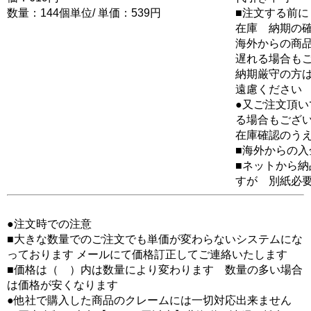
数量：144個単位/ 単価：539円
■注文する前に
在庫 納期の
海外からの商品
遅れる場合も
納期厳守の方
遠慮ください
●又ご注文頂
る場合もござ
在庫確認のう
■海外からの
■ネットから
すが 別紙必
●注文時での注意
■大きな数量でのご注文でも単価が変わらないシステムにな
っております メールにて価格訂正してご連絡いたします
■価格は（ ）内は数量により変わります 数量の多い場合
は価格が安くなります
●他社で購入した商品のクレームには一切対応出来ません