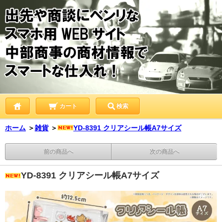
カート
検索
ホーム
＞
雑貨
＞
YD-8391 クリアシール帳A7サイズ
前の商品へ
次の商品へ
YD-8391 クリアシール帳A7サイズ