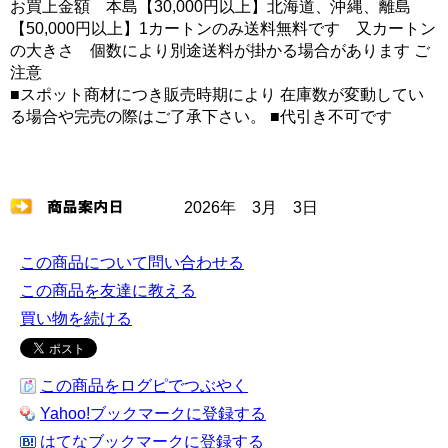
お買上金額 本島【30,000円以上】北海道、沖縄、離島
【50,000円以上】1カートンのみ送料無料です 又カートン
の大きさ 個数により別途送料が掛かる場合があります ご
注意
■スポット商材につき販売時期により 在庫数が変動してい
る場合や完売の際はご了承下さい。 ■代引き不可です
2026年 3月 3日
この商品について問い合わせる
この商品を友達に教える
買い物を続ける
この商品をログピでつぶやく
Yahoo!ブックマークに登録する
はてなブックマークに登録する