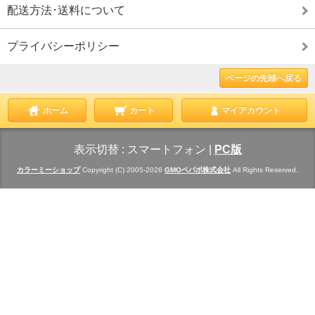
配送方法･送料について
プライバシーポリシー
ページの先頭へ戻る
ホーム
カート
マイアカウント
表示切替 :
スマートフォン
|
PC版
カラーミーショップ
Copyright (C) 2005-2026
GMOペパボ株式会社
All Rights Reserved.