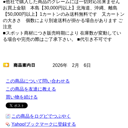
●他社で購入した商品のクレームには一切対応出来ません
お買上金額 本島【30,000円以上】北海道、沖縄、離島
【50,000円以上】1カートンのみ送料無料です 又カートン
の大きさ 個数により別途送料が掛かる場合があります ご
注意
■スポット商材につき販売時期により 在庫数が変動してい
る場合や完売の際はご了承下さい。 ■代引き不可です
2026年 2月 6日
この商品について問い合わせる
この商品を友達に教える
買い物を続ける
この商品をログピでつぶやく
Yahoo!ブックマークに登録する