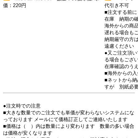
価：220円
代引き不可
■注文する前に
在庫 納期の
海外からの商品
遅れる場合も
納期厳守の方
遠慮ください
●又ご注文頂
る場合もござ
在庫確認のう
■海外からの
■ネットから
すが 別紙必
●注文時での注意
■大きな数量でのご注文でも単価が変わらないシステムにな
っております メールにて価格訂正してご連絡いたします
■価格は（ ）内は数量により変わります 数量の多い場合
は価格が安くなります