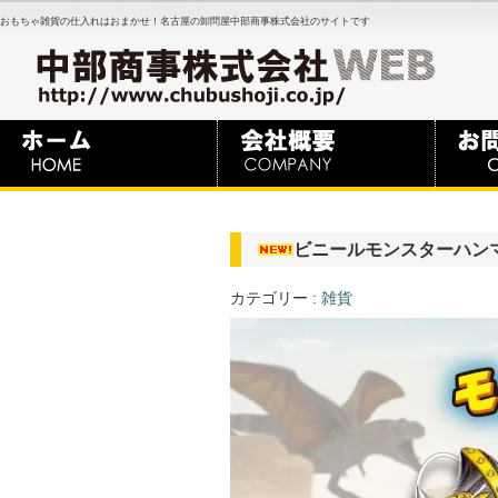
おもちゃ雑貨の仕入れはおまかせ！名古屋の卸問屋中部商事株式会社のサイトです
ビニールモンスターハン
カテゴリー :
雑貨