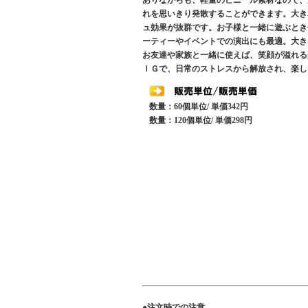
ありながらも、軽量のビニール素材なので、
れを思いきり発散することができます。大き
ュ効果が抜群です。お子様と一緒に遊ぶとき
ーティーやイベントでの演出にも最適。大き
お友達や家族と一緒に使えば、笑顔が溢れる
ＩＧで、日常のストレスから解放され、楽し
数量：60個単位/ 単価342円
数量：120個単位/ 単価298円
●注文時での注意