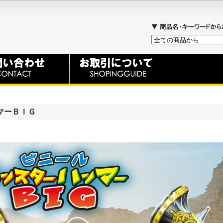
マーＢＩＧ