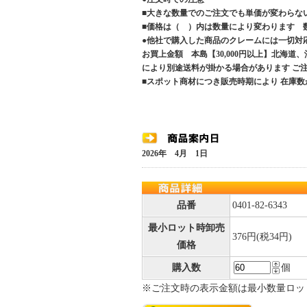
■大きな数量でのご注文でも単価が変わらな
■価格は（ ）内は数量により変わります 
●他社で購入した商品のクレームには一切対
お買上金額 本島【30,000円以上】北海道
により別途送料が掛かる場合があります 
■スポット商材につき販売時期により 在庫数
2026年 4月 1日
品番
0401-82-6343
最小ロット時卸売
376円(税34円)
価格
購入数
個
※ご注文時の表示金額は最小数量ロッ