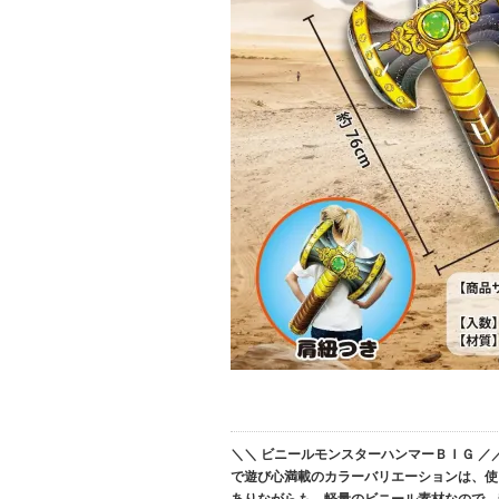
＼＼ ビニールモンスターハンマーＢＩＧ ／
で遊び心満載のカラーバリエーションは、使