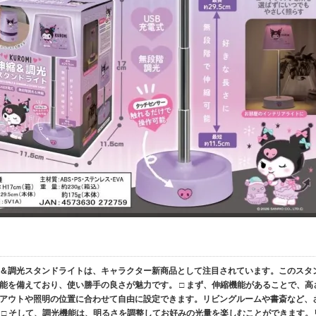
伸縮＆調光スタンドライトは、キャラクター新商品として注目されています。このスタ
能を備えており、使い勝手の良さが魅力です。 □ まず、伸縮機能があることで、高
アウトや照明の位置に合わせて自由に設定できます。リビングルームや書斎など、
 □ そして、調光機能は、明るさを調整してお好みの光量を楽しむことができます。