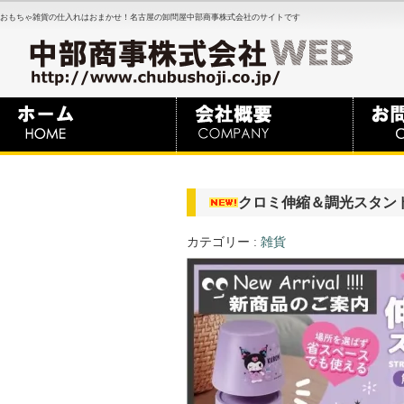
おもちゃ雑貨の仕入れはおまかせ！名古屋の卸問屋中部商事株式会社のサイトです
クロミ伸縮＆調光スタン
カテゴリー :
雑貨