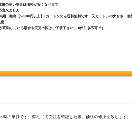
数量の多い場合は価格が安くなります
応出来ません
、沖縄、離島【50,000円以上】1カートンのみ送料無料です 又カートンの大きさ 個
ご注意
が変動している場合や完売の際はご了承下さい。 ■代引き不可です
ト時の単価です。弊社にて受注を確認した後、価格の修正を致します。