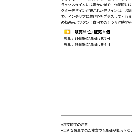
ラックスタイムには暖かい光で、作業時には
クターデザインが施されたデザインは、お部
で、インテリアに遊び心をプラスしてくれま
の効果もバツグン！自宅でのくつろぎ時間や
数量：24個単位/ 単価：970円
数量：48個単位/ 単価：844円
●注文時での注意
■大きな数量でのご注文でも単価が変わらな