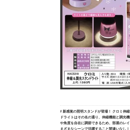
# 新感覚の照明スタンドが登場！ クロミ
ドライトはその名の通り、伸縮機能と調光機
や角度を自在に調節できるため、部屋のレイ
まざまなシーンで活躍すること間違いなし！