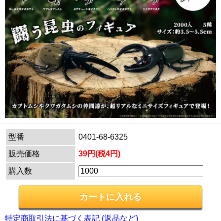
型番
0401-68-6325
販売価格
39円(税4円)
購入数
特定商取引法に基づく表記 (返品など)