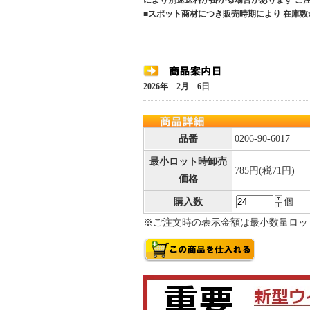
により別途送料が掛かる場合があります 
■スポット商材につき販売時期により 在庫数
2026年 2月 6日
品番
0206-90-6017
最小ロット時卸売
785円(税71円)
価格
購入数
個
※ご注文時の表示金額は最小数量ロッ