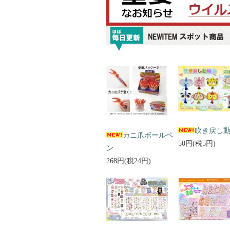
吹き戻し
カニ爪ボールペ
50円(税5円)
ン
268円(税24円)