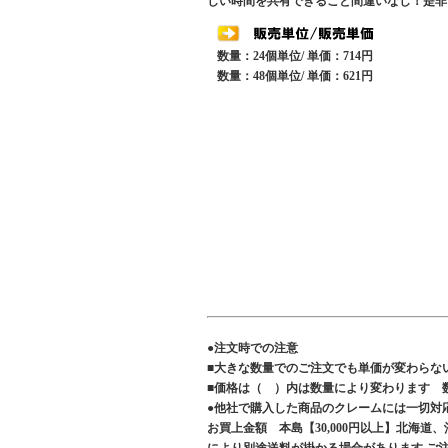
しい時間を共有できること間違いなし！是非
数量：24個単位/ 単価：714円
数量：48個単位/ 単価：621円
●注文時での注意
■大きな数量でのご注文でも単価が変わらな
■価格は（ ）内は数量により変わります 
●他社で購入した商品のクレームには一切対
お買上金額 本島【30,000円以上】北海道