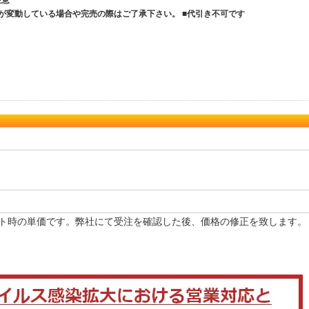
ご注意
が変動している場合や完売の際はご了承下さい。 ■代引き不可です
ト時の単価です。弊社にて受注を確認した後、価格の修正を致します。