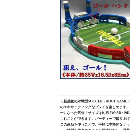
＼新感覚の対戦型SOCCER SHOOT G
のエキサイティングなプレイを楽しめます。
ーになった気分！サイズは約35.5W×5D×
しむことができます。パーティーで盛り上げ
この商品を使うことで、手軽に本格的なサッ