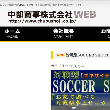
おもちゃ雑貨の仕入れはおまかせ！名古屋の卸問屋中部商事株式会社のサイトです
対戦型SOCCER SHOOT
カテゴリー :
おもちゃ