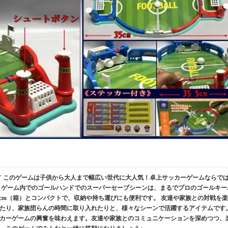
AME／ このゲームは子供から大人まで幅広い世代に大人気！卓上サッカーゲームならで
 ゲーム内でのゴールハンドでのスーパーセーブシーンは、まるでプロのゴールキー
19Hcm（箱）とコンパクトで、収納や持ち運びにも便利です。 友達や家族との対戦を楽
たり、家族団らんの時間に取り入れたりと、様々なシーンで活躍するアイテムです
カーゲームの興奮を味わえます。友達や家族とのコミュニケーションを深めつつ、