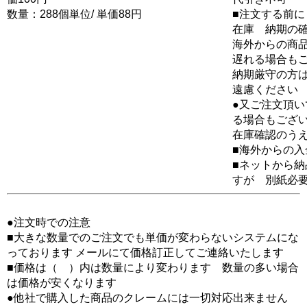
数量：288個単位/ 単価88円
■注文する前に
在庫 納期の
海外からの商品
遅れる場合も
納期厳守の方
遠慮ください
●又ご注文頂
る場合もござ
在庫確認のう
■海外からの
■ネットから
すが 別紙必
●注文時での注意
■大きな数量でのご注文でも単価が変わらないシステムにな
っております メールにて価格訂正してご連絡いたします
■価格は（ ）内は数量により変わります 数量の多い場合
は価格が安くなります
●他社で購入した商品のクレームには一切対応出来ません