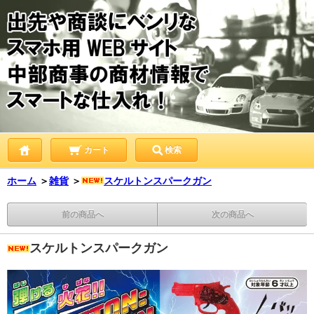
カート
検索
ホーム
＞
雑貨
＞
スケルトンスパークガン
前の商品へ
次の商品へ
スケルトンスパークガン