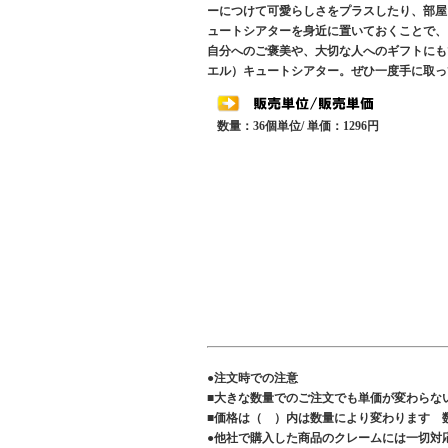
ーにつけて可愛らしさをプラスしたり、部屋に
ュートシアターを身近に置いておくことで、
自分へのご褒美や、大切な人へのギフトにもぴ
エル）キュートシアター。ぜひ一度手に取っ
数量：36個単位/ 単価：1296円
●注文時での注意
■大きな数量でのご注文でも単価が変わらな
■価格は（ ）内は数量により変わります 
●他社で購入した商品のクレームには一切対