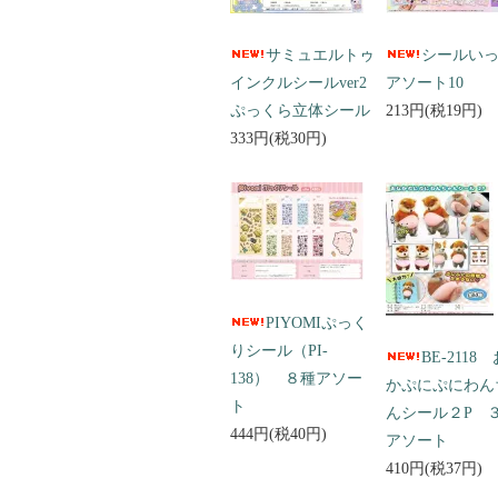
サミュエルトゥ
シールい
インクルシールver2
アソート10
ぷっくら立体シール
213円(税19円)
333円(税30円)
PIYOMIぷっく
りシール（PI-
BE-2118
138） ８種アソー
かぷにぷにわん
ト
んシール２P 
444円(税40円)
アソート
410円(税37円)