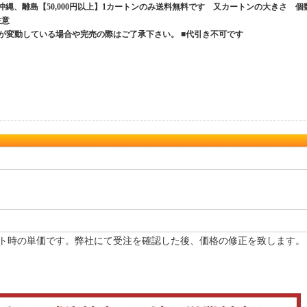
、沖縄、離島【50,000円以上】1カートンのみ送料無料です 又カートンの大きさ 個
ご注意
が変動している場合や完売の際はご了承下さい。 ■代引き不可です
ト時の単価です。弊社にて受注を確認した後、価格の修正を致します。