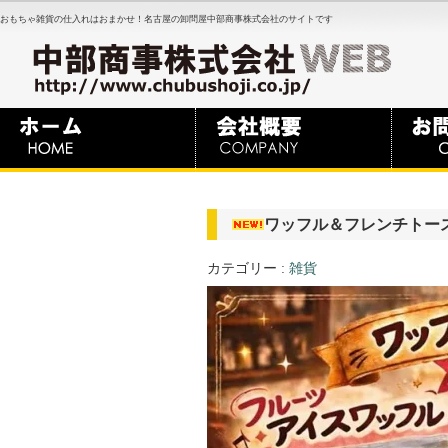
おもちゃ雑貨の仕入れはおまかせ！名古屋の卸問屋中部商事株式会社のサイトです
ワッフル＆フレンチトー
カテゴリー :
雑貨