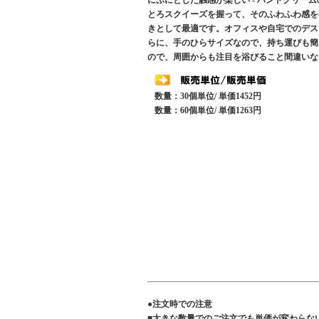
にぷにとした触感が楽しい - ハンドクリー
とろスクイーズを握って、そのふわふわ感を
きとして最適です。オフィスや自宅でのデス
らに、手のひらサイズなので、持ち運びも簡
ので、周囲からも注目を浴びること間違いな
数量：30個単位/ 単価1452円
数量：60個単位/ 単価1263円
●注文時での注意
■大きな数量でのご注文でも単価が変わらな