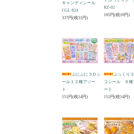
キャンディシール
RZ-02
CGL-824
105円(税10円)
337円(税31円)
ぷにぷに３Ｄシ
ぷっくり
ール１２種アソー
コシール ６種
ト
ート
151円(税14円)
151円(税14円)